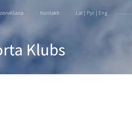
ezervēšana
Kontakti
Lat
|
Рус
|
Eng
orta Klubs