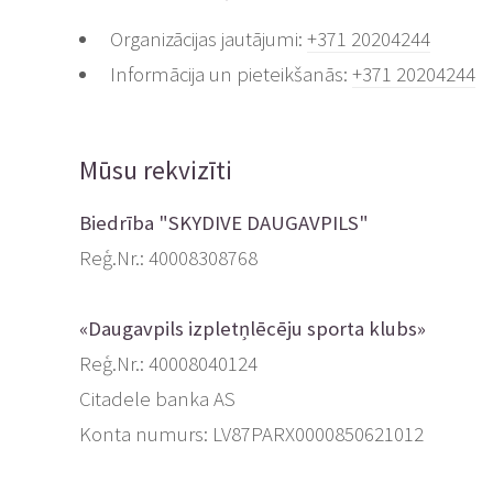
Organizācijas jautājumi:
+371 20204244
Informācija un pieteikšanās:
+371 20204244
Mūsu rekvizīti
Biedrība "SKYDIVE DAUGAVPILS"
Reģ.Nr.: 40008308768
«Daugavpils izpletņlēcēju sporta klubs»
Reģ.Nr.: 40008040124
Citadele banka AS
Konta numurs: LV87PARX0000850621012