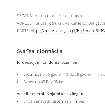
SEZONA ilgst no maija līdz oktobrim.
ADRESE: "Grīvas lidlauks", Kalkūnes p., Daugavpi
KARTE:
https://maps.app.goo.gl/HqZeeamBa4G
Svarīga informācija
Ierobežojumi tandēma lēcieniem:
Vecums: no 16 gadiem (līdz 18 gadiem ir ne
Svars: no 45 līdz 95 kg
Veselības ierobežojumi un aizliegumi:
Sirds asinsvadu sistēmas slimības